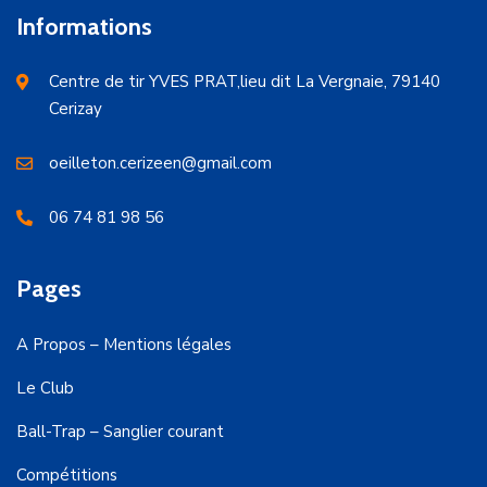
Informations
Centre de tir YVES PRAT,lieu dit La Vergnaie, 79140
Cerizay
oeilleton.cerizeen@gmail.com
06 74 81 98 56
Pages
A Propos – Mentions légales
Le Club
Ball-Trap – Sanglier courant
Compétitions