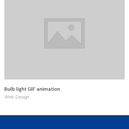
Bulb light GIF animation
Web Design