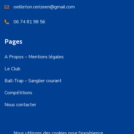
oeilleton.cerizeen@gmail.com
06 74 81 98 56
Pages
A Propos – Mentions légales
Le Club
Ball-Trap – Sanglier courant
Compétitions
Nous contacter
Nous utilisons des cookies pour l'expérience